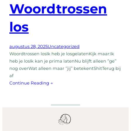
Woordtrossen
los
augustus 28, 2025
Uncategorized
Woordtrossen losIk heb je losgelatenKijk maar:Ik
heb je losIk kan je prima latenNu blijft alleen ‘’ge’’
nog overWat alleen maar ‘’jij’’ betekentShitTerug bij
af
Continue Reading →