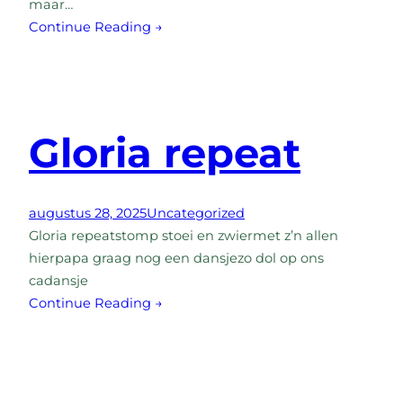
maar…
Continue Reading →
Gloria repeat
augustus 28, 2025
Uncategorized
Gloria repeatstomp stoei en zwiermet z’n allen
hierpapa graag nog een dansjezo dol op ons
cadansje
Continue Reading →