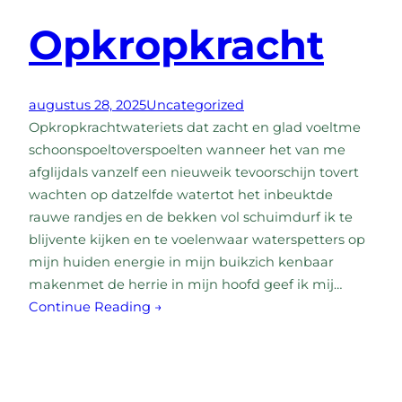
Opkropkracht
augustus 28, 2025
Uncategorized
Opkropkrachtwateriets dat zacht en glad voeltme
schoonspoeltoverspoelten wanneer het van me
afglijdals vanzelf een nieuweik tevoorschijn tovert
wachten op datzelfde watertot het inbeuktde
rauwe randjes en de bekken vol schuimdurf ik te
blijvente kijken en te voelenwaar waterspetters op
mijn huiden energie in mijn buikzich kenbaar
makenmet de herrie in mijn hoofd geef ik mij…
Continue Reading →