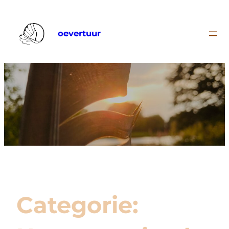
oevertuur
Categorie: