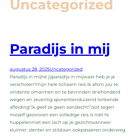
Uncategorized
Paradijs in mij
augustus 28, 2025
Uncategorized
Paradijs in mijhé jijparadijs in mijwaar heb je je
verscholen?mijn hele lichaam reis ik afom jou te
vindente omarmen en te bevrinden driehonderd
wegen en zeventig sporentienduizend lonkende
afleiding‘’ik geef ze geen aandacht!’’ooit tegen
mezelf gezworen een volledige reis is niet te
huppelenmet een lach op je gezichtwanneer
sluimer, slenter en stilstaan ookpasseren onderweg