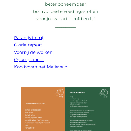
beter opneembaar
bomvol beste voedingsstoffen
voor jouw hart, hoofd en lijf
__________
Paradijs in mij
Gloria repeat
Voorbij de wolken
Opkropkracht
Kop boven het Malieveld