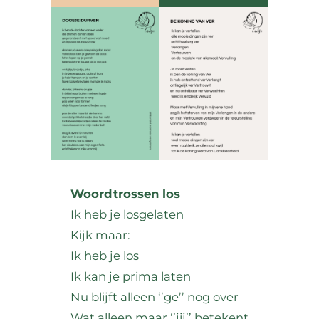
Woordtrossen los
Ik heb je losgelaten
Kijk maar:
Ik heb je los
Ik kan je prima laten
Nu blijft alleen ‘’ge’’ nog over
Wat alleen maar ‘’jij’’ betekent